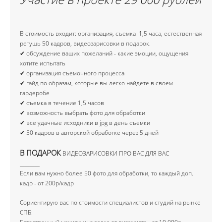
В стоимость входит: организация, съемка 1,5 часа, естественная
ретушь 50 кадров, видеозарисовки в подарок.
✔ обсуждение ваших пожеланий - какие эмоции, ощущения
хотите испытать
✔ организация съемочного процесса
✔ гайд по образам, которые вы легко найдете в своем
гардеробе
✔ съемка в течение 1,5 часов
✔ возможность выбрать фото для обработки
✔ все удачные исходники в jpg в день съемки
✔ 50 кадров в авторской обработке через 5 дней
​В ПОДАРОК
ВИДЕОЗАРИСОВКИ ПРО ВАС ДЛЯ ВАС
________
Если вам нужно более 50 фото для обработки, то каждый доп.
кадр - от 200р/кадр
Сориентирую вас по стоимости специалистов и студий на рынке
СПБ: