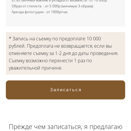
Естественный макияж и укладка от визажиста - от 10 000р
Образ от стилиста - от 5 000р (минимум 3 образа)
Аренда фотостудии - от 1800р/час
* Запись на съемку по предоплате 10 000
рублей. Предоплата не возвращается, если вы
отменяете съемку за 1-2 дня до даты проведения.
Съемку возможно перенести 1 раз по
уважительной причине.
Записаться
Прежде чем записаться, я предлагаю