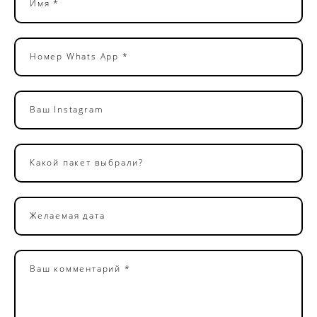
Имя *
Номер Whats App *
Ваш Instagram
Какой пакет выбрали?
Желаемая дата
Ваш комментарий *